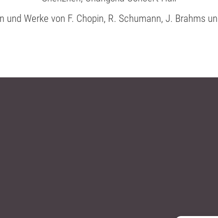
en und Werke von F. Chopin, R. Schumann, J. Brahms u