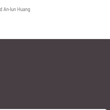
nd An-lun Huang